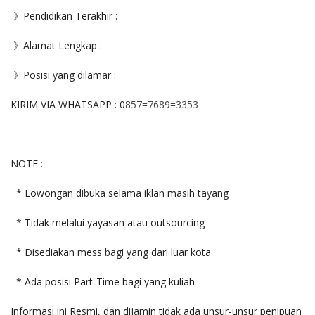
》Pendidikan Terakhir :
》Alamat Lengkap :
》Posisi yang dilamar :
KIRIM VIA WHATSAPP : 0
857=7689=3353
NOTE :
* Lowongan dibuka selama iklan masih tayang
* Tidak melalui yayasan atau outsourcing
* Disediakan mess bagi yang dari luar kota
* Ada posisi Part-Time bagi yang kuliah
Informasi ini Resmi, dan dijamin tidak ada unsur-unsur penipuan