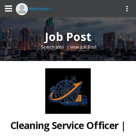
Welcome !
Job Post
Search Jobs
View Job Post
Cleaning Service Officer |