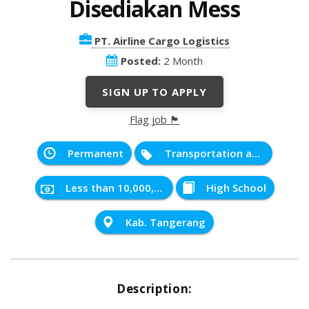
Disediakan Mess
PT. Airline Cargo Logistics
Posted:
2 Month
SIGN UP TO APPLY
Flag job 🏴
Permanent
Transportation and Distribution
Less than 10,000,000 IDR
High School
Kab. Tangerang
Description: