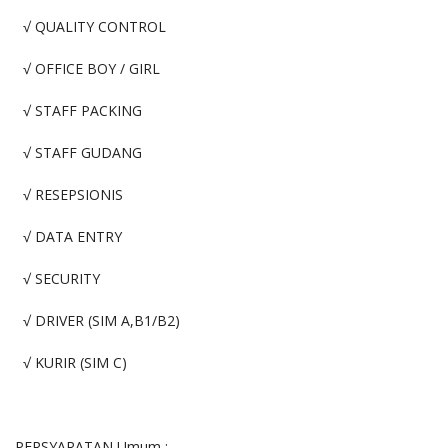
√ QUALITY CONTROL
√ OFFICE BOY / GIRL
√ STAFF PACKING
√ STAFF GUDANG
√ RESEPSIONIS
√ DATA ENTRY
√ SECURITY
√ DRIVER (SIM A,B1/B2)
√ KURIR (SIM C)
PERSYARATAN Umum :