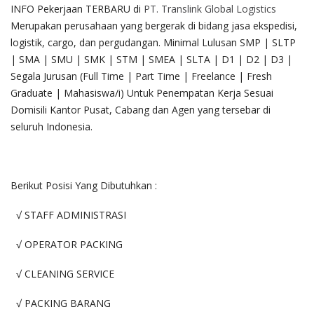
INFO Pekerjaan TERBARU di
PT. Translink Global Logistics
Merupakan perusahaan yang bergerak di bidang jasa ekspedisi,
logistik, cargo, dan pergudangan. Minimal Lulusan SMP | SLTP
| SMA | SMU | SMK | STM | SMEA | SLTA | D1 | D2 | D3 |
Segala Jurusan (Full Time | Part Time | Freelance | Fresh
Graduate | Mahasiswa/i) Untuk Penempatan Kerja Sesuai
Domisili Kantor Pusat, Cabang dan Agen yang tersebar di
seluruh Indonesia.
Berikut Posisi Yang Dibutuhkan :
√ STAFF ADMINISTRASI
√ OPERATOR PACKING
√ CLEANING SERVICE
√ PACKING BARANG