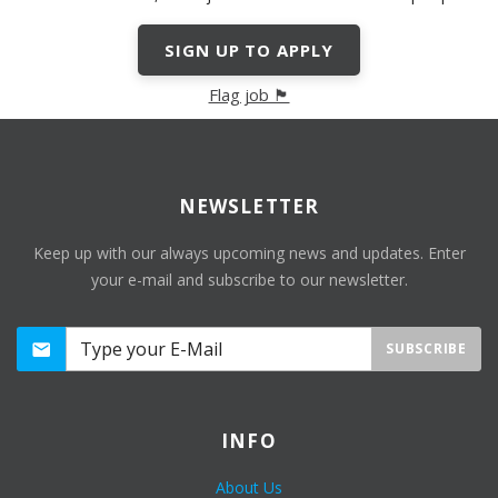
SIGN UP TO APPLY
Flag job 🏴
NEWSLETTER
Keep up with our always upcoming news and updates. Enter
your e-mail and subscribe to our newsletter.
SUBSCRIBE
INFO
About Us