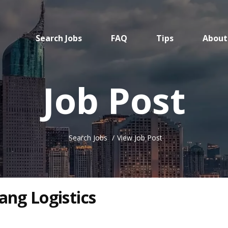
Search Jobs
FAQ
Tips
About
Job Post
Search Jobs
View Job Post
ng Logistics