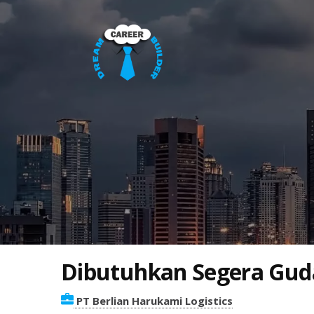
Dibutuhkan Segera Guda
PT Berlian Harukami Logistics