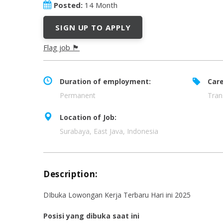
Posted:
14 Month
SIGN UP TO APPLY
Flag job 🏴
Duration of employment:
Care
Permanent
Tran
Location of Job:
Surabaya, East Java, Indonesia
Description:
DIbuka Lowongan Kerja Terbaru Hari ini 2025
Posisi yang dibuka saat ini